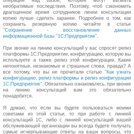
операции над базой, которые могут вызвать
необратимые последствия. Поэтому, чтоб сэкономить
драгоценное время сотрудников линии консультации
копию лучше сделать заранее. Подробнее о том, как
сохранить резервную копию читайте в статье
"Сохранение - восстановление данных
информационной базы "1С:Предприятие"
.
При звонке на линию консультаций у вас спросят релиз
платформы 1С:Предприятие, конфигурацию, которую вы
используете а также релиз этой конфигурации. Какие
непонятные, незнакомые и страшные слова, правда? А
все потому, что вы не прочитали статью
"Как узнать
конфигурацию, релиз платформы и релиз конфигурации
1С:Предприятие"
. Обязательно ознакомьтесь, при звонке
на линию консультаций вам это обязательно
понадобится.
Я думаю, что если вы будете пользоваться моими
советами из этой статьи, то при работе с линией
консультаций 1С, либо с линией консультаций вашей
обслуживающей организации вы всегда будете получать
самые исчерпывающие ответы на ваши вопросы, что