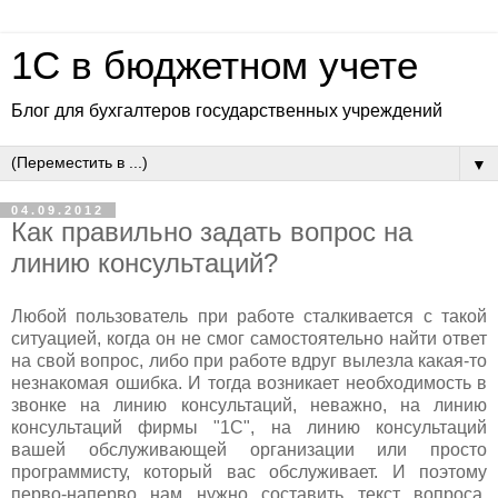
1C в бюджетном учете
Блог для бухгалтеров государственных учреждений
▼
04.09.2012
Как правильно задать вопрос на
линию консультаций?
Любой пользователь при работе сталкивается с такой
ситуацией, когда он не смог самостоятельно найти ответ
на свой вопрос, либо при работе вдруг вылезла какая-то
незнакомая ошибка. И тогда возникает необходимость в
звонке на линию консультаций, неважно, на линию
консультаций фирмы "1С", на линию консультаций
вашей обслуживающей организации или просто
программисту, который вас обслуживает. И поэтому
перво-наперво нам нужно составить текст вопроса,