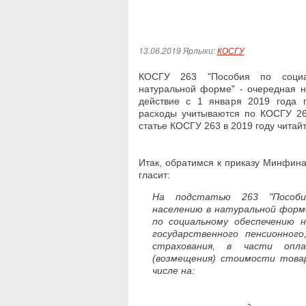
13.06.2019
Ярлыки:
КОСГУ
КОСГУ 263 "Пособия по соци
натуральной форме" - очередная н
действие с 1 января 2019 года 
расходы учитываются по КОСГУ 2
статье КОСГУ 263 в 2019 году читайт
Итак, обратимся к приказу Минфина 
гласит:
На подстатью 263 "Пособи
населению в натуральной форм
по социальному обеспечению 
государственного пенсионного
страхования, в части опл
(возмещения) стоимости товар
числе на: