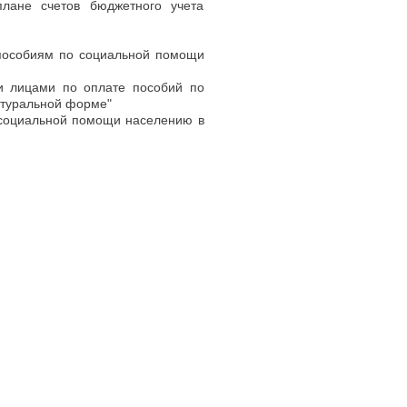
лане счетов бюджетного учета
 пособиям по социальной помощи
и лицами по оплате пособий по
туральной форме"
 социальной помощи населению в