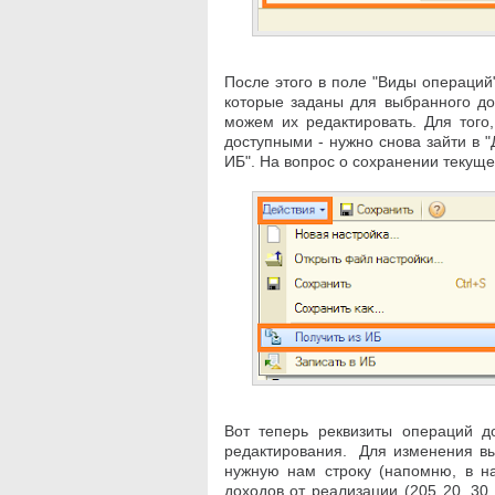
После этого в поле "Виды операций
которые заданы для выбранного д
можем их редактировать. Для того
доступными - нужно снова зайти в "
ИБ". На вопрос о сохранении текущ
Вот теперь реквизиты операций д
редактирования. Для изменения в
нужную нам строку (напомню, в 
доходов от реализации (205 20, 30, 