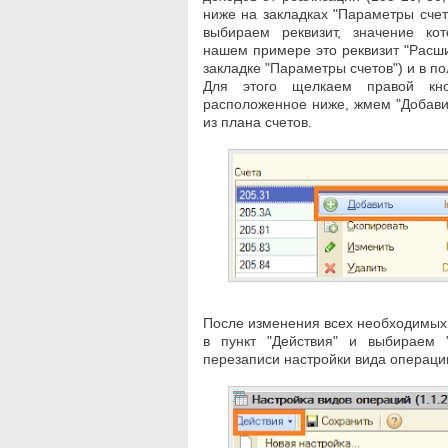
ниже на закладках "Параметры счет
выбираем реквизит, значение ко
нашем примере это реквизит "Расш
закладке "Параметры счетов") и в п
Для этого щелкаем правой кн
расположенное ниже, жмем "Добави
из плана счетов.
После изменения всех необходимых
в пункт "Действия" и выбираем 
перезаписи настройки вида операц