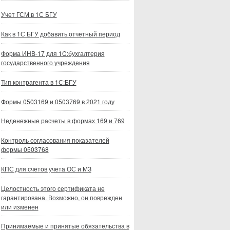
Учет ГСМ в 1С БГУ
Как в 1С БГУ добавить отчетный период
Форма ИНВ-17 для 1C:бухгалтерия
государственного учреждения
Тип контрагента в 1С:БГУ
Формы 0503169 и 0503769 в 2021 году
Неденежные расчеты в формах 169 и 769
Контроль согласования показателей
формы 0503768
КПС для счетов учета ОС и МЗ
Целостность этого сертификата не
гарантирована. Возможно, он поврежден
или изменен
Принимаемые и принятые обязательства в