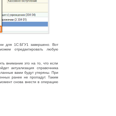
ции для 1С:БГУ1 завершено. Вот
ожем отредактировать любую
ить внимание это на то, что если
йдет актуализация справочника
еланные вами будут утеряны. При
денных ранее не пропадут. Таким
момент снова внести в операцию