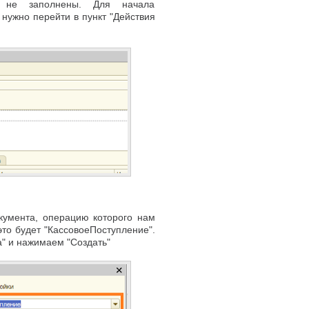
а не заполнены. Для начала
нужно перейти в пункт "Действия
кумента, операцию которого нам
то будет "КассовоеПоступление".
а" и нажимаем "Создать"