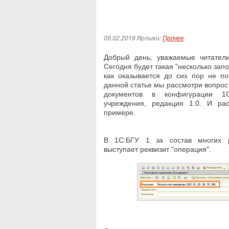
09.02.2019
Ярлыки:
Прочее
Добрый день, уважаемые читател
Сегодня будет такая "несколько зап
как оказывается до сих пор не по
данной статье мы рассмотри вопрос
документов в конфигурации 1С:
учреждения, редакция 1.0. И ра
примере.
В 1С:БГУ 1 за состав многих р
выступает реквизит "операция".