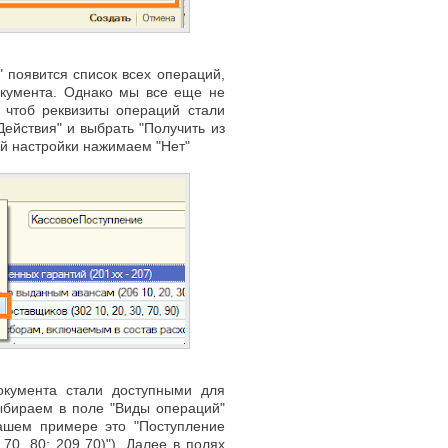
" появится список всех операций,
окумента. Однако мы все еще не
, чтоб реквизиты операций стали
Действия" и выбрать "Получить из
ей настройки нажимаем "Нет"
окумента стали доступными для
ыбираем в поле "Виды операций"
нашем примере это
"Поступление
70, 80; 209 70)"
). Далее в полях