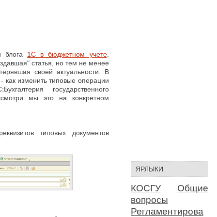
и блога
1С в бюджетном учете
.
оздавшая" статья, но тем не менее
терявшая своей актуальности. В
 - как изменить типовые операции
Бухгалтерия государственного
ссмотри мы это на конкретном
еквизитов типовых документов
ЯРЛЫКИ
КОСГУ
Общие
вопросы
Регламентирова