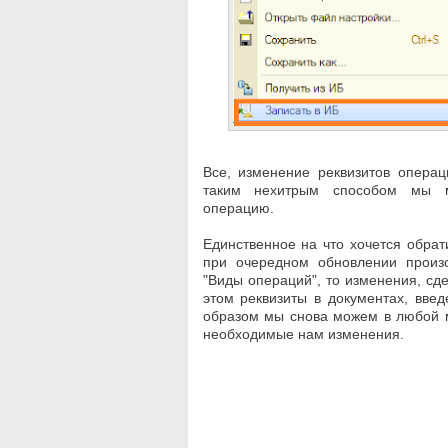
Все, изменение реквизитов опера
таким нехитрым способом мы м
операцию.
Единственное на что хочется обрат
при очередном обновлении произо
"Виды операций", то изменения, сд
этом реквизиты в документах, вве
образом мы снова можем в любой 
необходимые нам изменения.